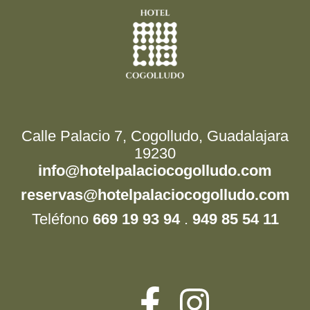
Calle Palacio 7, Cogolludo, Guadalajara
19230
info@hotelpalaciocogolludo.com
reservas@hotelpalaciocogolludo.com
Teléfono
669 19 93 94
.
949 85 54 11