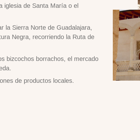
a iglesia de Santa María o el
tar la Sierra Norte de Guadalajara,
ctura Negra, recorriendo la Ruta de
los bizcochos borrachos, el mercado
ueda.
iones de productos locales.