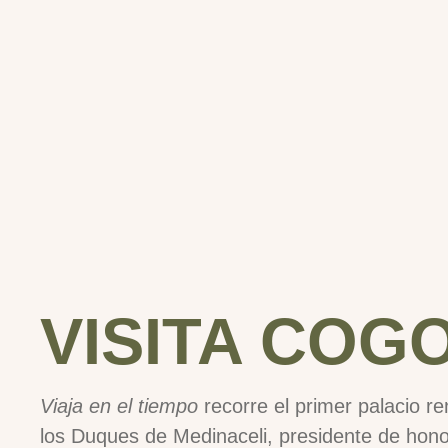
VISITA COG
Viaja en el tiempo
recorre el primer palacio r
los Duques de Medinaceli, presidente de hono