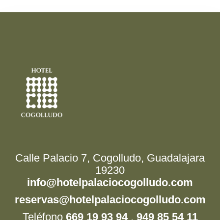
Calle Palacio 7, Cogolludo, Guadalajara
19230
info@hotelpalaciocogolludo.com
reservas@hotelpalaciocogolludo.com
Teléfono
669 19 93 94
.
949 85 54 11