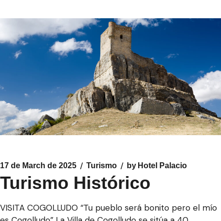
17 de March de 2025
Turismo
by
Hotel Palacio
Turismo Histórico
VISITA COGOLLUDO “Tu pueblo será bonito pero el mío
es Cogolludo” La Villa de Cogolludo se sitúa a 40